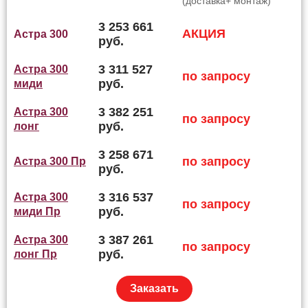
(доставка+ монтаж)
3 253 661
АКЦИЯ
Астра 300
руб.
3 311 527
Астра 300
по запросу
руб.
миди
3 382 251
Астра 300
по запросу
руб.
лонг
3 258 671
по запросу
Астра 300 Пр
руб.
3 316 537
Астра 300
по запросу
руб.
миди Пр
3 387 261
Астра 300
по запросу
руб.
лонг Пр
Заказать