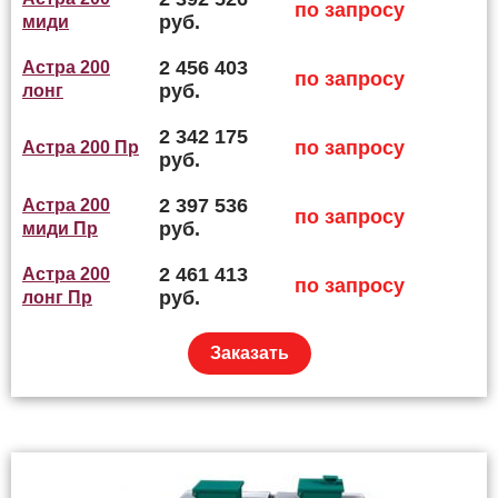
по запросу
руб.
миди
2 456 403
Астра 200
по запросу
руб.
лонг
2 342 175
по запросу
Астра 200 Пр
руб.
2 397 536
Астра 200
по запросу
руб.
миди Пр
2 461 413
Астра 200
по запросу
руб.
лонг Пр
Заказать