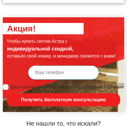
Акция!
Чтобы купить септик Астра с
индивидуальной скидкой,
оставьте свой номер, и менеджер свяжется с вами!
Даю согласие на обработку персональных данных
Получить бесплатную консультацию
Не нашли то, что искали?