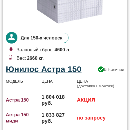
Для 150-х человек
Залповый сброс:
4600 л.
Вес:
2660 кг.
Юнилос Астра 150
В Наличии
МОДЕЛЬ
ЦЕНА
ЦЕНА
(доставка+ монтаж)
1 804 018
АКЦИЯ
Астра 150
руб.
1 833 827
Астра 150
по запросу
руб.
миди