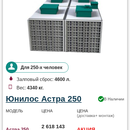
Для 250-х человек
Залповый сброс:
4600 л.
Вес:
4340 кг.
Юнилос Астра 250
В Наличии
МОДЕЛЬ
ЦЕНА
ЦЕНА
(доставка+ монтаж)
2 618 143
АКЦИЯ
Астра 250