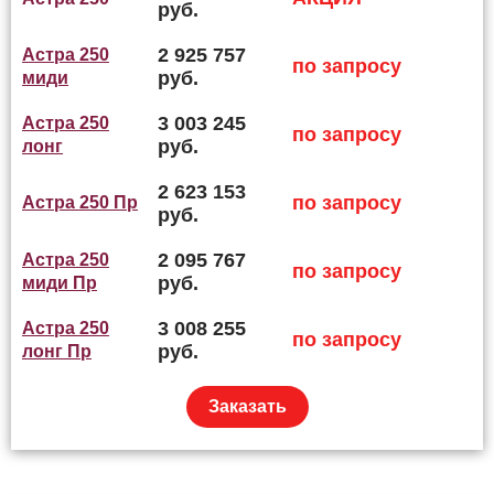
руб.
2 925 757
Астра 250
по запросу
руб.
миди
3 003 245
Астра 250
по запросу
руб.
лонг
2 623 153
по запросу
Астра 250 Пр
руб.
2 095 767
Астра 250
по запросу
руб.
миди Пр
3 008 255
Астра 250
по запросу
руб.
лонг Пр
Заказать