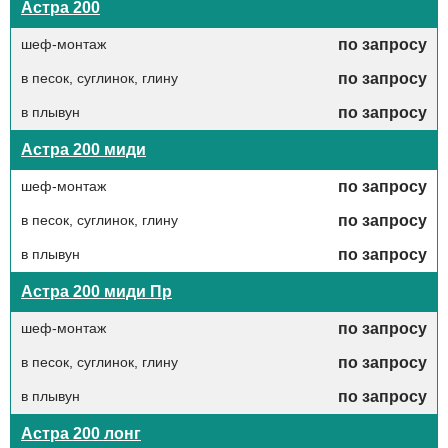
Астра 200
шеф-монтаж
по запросу
в песок, суглинок, глину
по запросу
в плывун
по запросу
Астра 200 миди
шеф-монтаж
по запросу
в песок, суглинок, глину
по запросу
в плывун
по запросу
Астра 200 миди Пр
шеф-монтаж
по запросу
в песок, суглинок, глину
по запросу
в плывун
по запросу
Астра 200 лонг