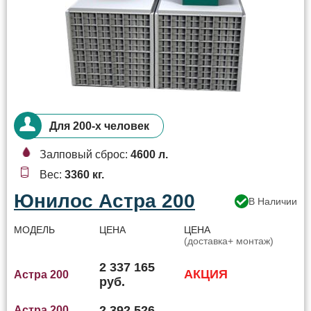
Для 200-х человек
Залповый сброс:
4600 л.
Вес:
3360 кг.
Юнилос Астра 200
В Наличии
МОДЕЛЬ
ЦЕНА
ЦЕНА
(доставка+ монтаж)
2 337 165
АКЦИЯ
Астра 200
руб.
2 392 526
Астра 200