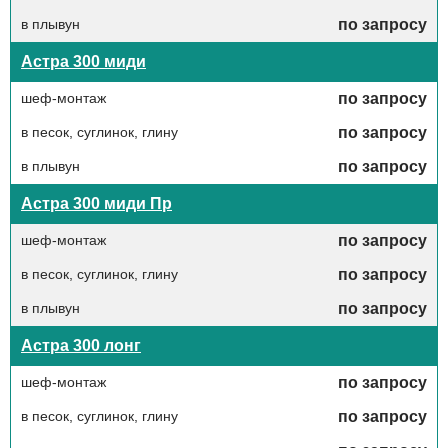
в плывун
по запросу
Астра 300 миди
шеф-монтаж
по запросу
в песок, суглинок, глину
по запросу
в плывун
по запросу
Астра 300 миди Пр
шеф-монтаж
по запросу
в песок, суглинок, глину
по запросу
в плывун
по запросу
Астра 300 лонг
шеф-монтаж
по запросу
в песок, суглинок, глину
по запросу