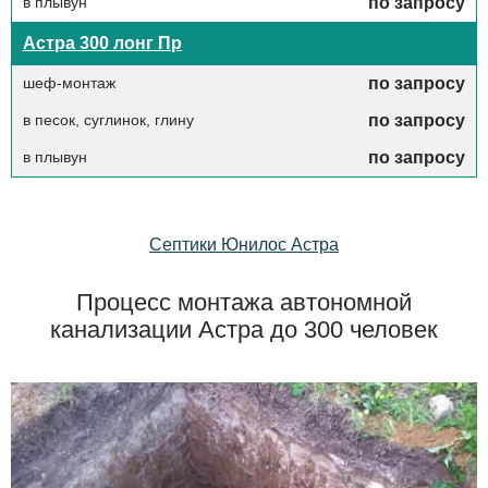
в плывун
по запросу
Астра 300 лонг Пр
шеф-монтаж
по запросу
в песок, суглинок, глину
по запросу
в плывун
по запросу
Септики Юнилос Астра
Процесс монтажа автономной
канализации Астра до 300 человек