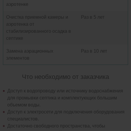
аэротенке
Очистка приемной камеры и
Раз в 5 лет
аэротенка от
стабилизированного осадка в
септике
Замена аэрационных
Раз в 10 лет
элементов
Что необходимо от заказчика
Доступ к водопроводу или источнику водоснабжения
для промывки септика и комплектующих большим
объемом воды.
Доступ к электросети для подключения оборудования
специалистов.
Достаточно свободного пространства, чтобы