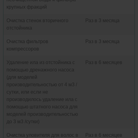
крупных фракций
Очистка стенок вторичного
Раз в 3 месяца
отстойника
Очистка фильтров
Раз в 3 месяца
компрессоров
Удаление ила из отстойника с
Раз в 6 месяцев
помощью дренажного насоса
(для моделей
производительностью от 4 м3 /
сутки, или если не
производилось удаление ила с
помощью штатного насоса для
моделей производительностью
до 3 м3 /сутки)
Очистка уловителя для волос в
Раз в 6 месяцев