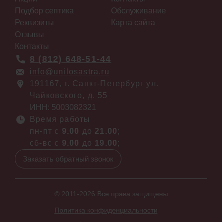
Подбор септика
Обслуживание
Реквизиты
Карта сайта
Отзывы
Контакты
8 (812) 648-51-44
info@unilosastra.ru
191167, г. Санкт-Петербург ул.
Чайковского, д. 55
ИНН: 5003082321
Время работы
пн-пт с
9.00
до
21.00
;
сб-вс с
9.00
до
19.00
;
Заказать обратный звонок
© 2011-2026 Все права защищены
Политика конфиденциальности