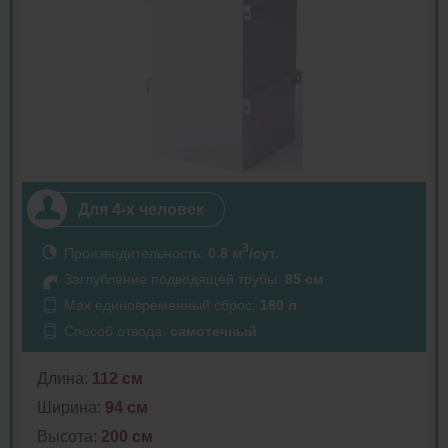
Для 4-х человек
3
Производительность:
0.8 м
/сут.
Заглубление подводящей трубы:
85 см
Max единовременный сброс:
180 л
Способ отвода:
самотечный
Длина:
112 см
Ширина:
94 см
Высота:
200 см