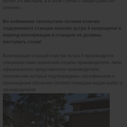
более 3-х месяцев, и в этом случае станция работает
сезонно.
Во избежание «всплытия» полная откачка
содержимого станции юнилос астра 4 запрещена! в
период консервации в станцию не должны
поступать стоки!
Консервация станций очистки Астра 4 производится
специалистами сервисной службы производителя, либо
официального представителя производителя,
полномочия которых подтверждены сертификатом о
прохождении обучения соответствующим видам работ у
производителя!