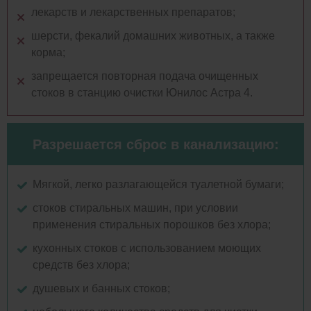
лекарств и лекарственных препаратов;
шерсти, фекалий домашних животных, а также
корма;
запрещается повторная подача очищенных
стоков в станцию очистки Юнилос Астра 4.
Разрешается сброс в канализацию:
Мягкой, легко разлагающейся туалетной бумаги;
стоков стиральных машин, при условии
применения стиральных порошков без хлора;
кухонных стоков с использованием моющих
средств без хлора;
душевых и банных стоков;