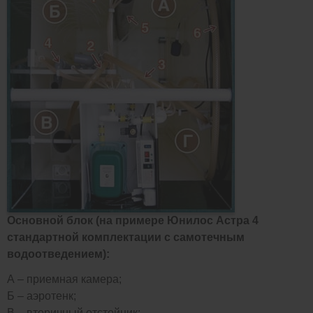
Основной блок (на примере Юнилос Астра 4
стандартной комплектации с самотечным
водоотведением):
А – приемная камера;
Б – аэротенк;
В – вторичный отстойник;