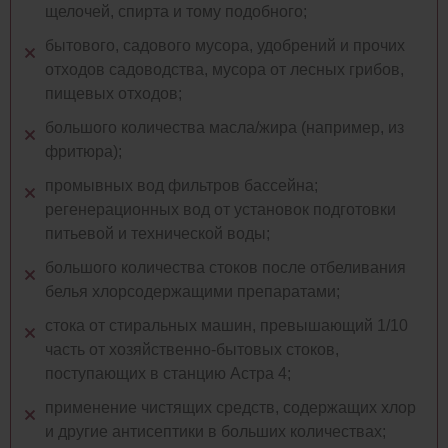
щелочей, спирта и тому подобного;
бытового, садового мусора, удобрений и прочих
отходов садоводства, мусора от лесных грибов,
пищевых отходов;
большого количества масла/жира (например, из
фритюра);
промывных вод фильтров бассейна;
регенерационных вод от установок подготовки
питьевой и технической воды;
большого количества стоков после отбеливания
белья хлорсодержащими препаратами;
стока от стиральных машин, превышающий 1/10
часть от хозяйственно-бытовых стоков,
поступающих в станцию Астра 4;
применение чистящих средств, содержащих хлор
и другие антисептики в больших количествах;