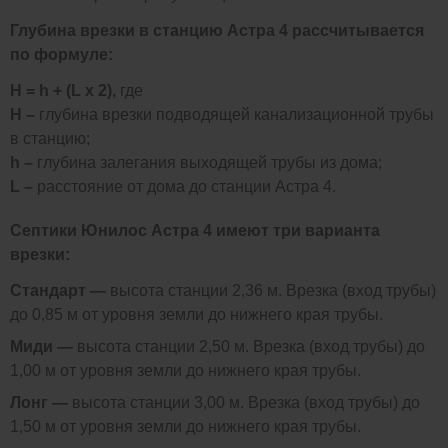
Глубина врезки в станцию Астра 4 рассчитывается
по формуле:
H = h + (L x 2),
где
H –
глубина врезки подводящей канализационной трубы
в станцию;
h –
глубина залегания выходящей трубы из дома;
L –
расстояние от дома до станции Астра 4.
Септики Юнилос Астра 4 имеют три варианта
врезки:
Стандарт —
высота станции 2,36 м. Врезка (вход трубы)
до 0,85 м от уровня земли до нижнего края трубы.
Миди —
высота станции 2,50 м. Врезка (вход трубы) до
1,00 м от уровня земли до нижнего края трубы.
Лонг —
высота станции 3,00 м. Врезка (вход трубы) до
1,50 м от уровня земли до нижнего края трубы.