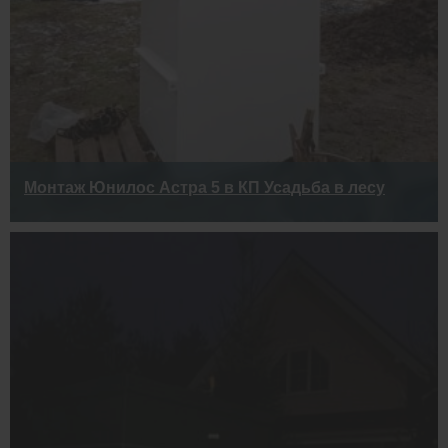
Монтаж Юнилос Астра 5 в КП Усадьба в лесу