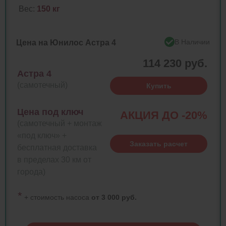
Вес:
150 кг
В Наличии
Цена на Юнилос Астра 4
114 230 руб.
Астра 4
(самотечный)
Купить
Цена под ключ
АКЦИЯ ДО -20%
(самотечный + монтаж
«под ключ» +
Заказать расчет
бесплатная доставка
в пределах 30 км от
города)
*
+ стоимость насоса
от 3 000 руб.