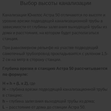
Выбор высоты канализации
Канализации Юнилос Астра 50 отличаются по высоте и
уровню врезки подводящей канализационной трубы в
зависимости от глубины залегания выходящей трубы из
дома и расстояния, на котором будет располагаться
станция.
При равномерном рельефе на участке подводящий
самотечный трубопровод прокладывается с уклоном 1,5-
2 см на метр в сторону станции.
Глубина врезки в станцию Астра 50 рассчитывается
по формуле:
H = h + (L x 2),
где
H –
глубина врезки подводящей канализационной трубы
в станцию;
h –
глубина залегания выходящей трубы из дома;
L –
расстояние от дома до станции Астра 50.