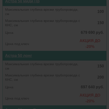
Астра 50 миди Пр
100
150
679 690 руб.
АКЦИЯ ДО
-20%
Астра 50 лонг
150
200
697 640 руб.
АКЦИЯ ДО
-20%