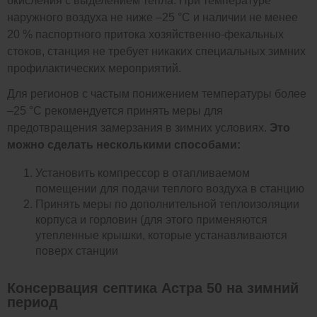
окисления с выделением тепла. При температуре
наружного воздуха не ниже –25 °C и наличии не менее
20 % паспортного притока хозяйственно-фекальных
стоков, станция не требует никаких специальных зимних
профилактических мероприятий.
Для регионов с частым понижением температуры более
–25 °C рекомендуется принять меры для
предотвращения замерзания в зимних условиях.
Это
можно сделать несколькими способами:
Установить компрессор в отапливаемом
помещении для подачи теплого воздуха в станцию
Принять меры по дополнительной теплоизоляции
корпуса и горловин (для этого применяются
утепленные крышки, которые устанавливаются
поверх станции
Консервация септика Астра 50 на зимний
период