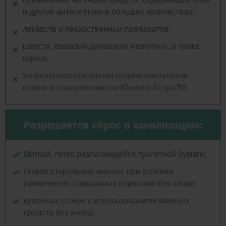
и другие антисептики в больших количествах;
лекарств и лекарственных препаратов;
шерсти, фекалий домашних животных, а также
корма;
запрещается повторная подача очищенных
стоков в станцию очистки Юнилос Астра 50.
Разрешается сброс в канализацию:
Мягкой, легко разлагающейся туалетной бумаги;
стоков стиральных машин, при условии
применения стиральных порошков без хлора;
кухонных стоков с использованием моющих
средств без хлора;