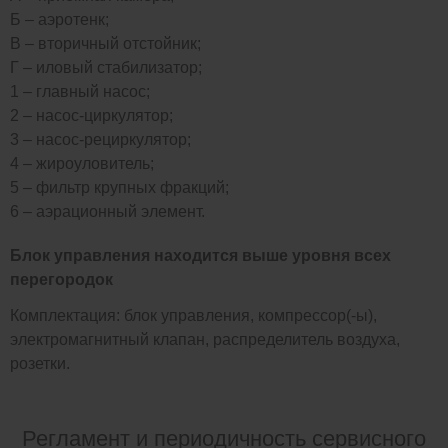
Б – аэротенк;
В – вторичный отстойник;
Г – иловый стабилизатор;
1 – главный насос;
2 – насос-циркулятор;
3 – насос-рециркулятор;
4 – жироуловитель;
5 – фильтр крупных фракций;
6 – аэрационный элемент.
Блок управления находится выше уровня всех
перегородок
Комплектация: блок управления, компрессор(-ы),
электромагнитный клапан, распределитель воздуха,
розетки.
Регламент и периодичность сервисного