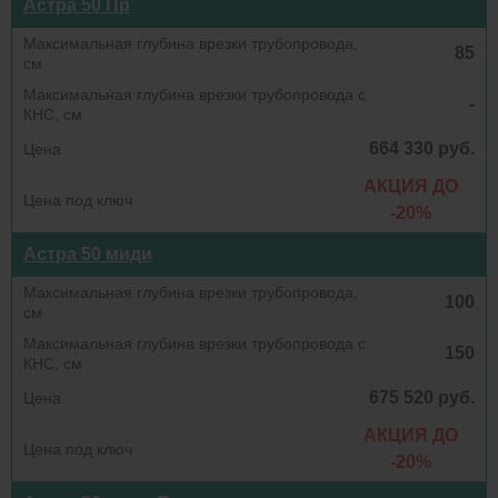
Астра 50 Пр
85
-
664 330 руб.
АКЦИЯ ДО
-20%
Астра 50 миди
100
150
675 520 руб.
АКЦИЯ ДО
-20%