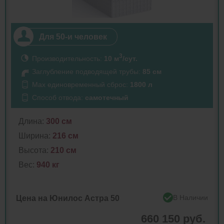
Для 50-и человек
3
Производительность:
10 м
/сут.
Заглубление подводящей трубы:
85 см
Max единовременный сброс:
1800 л
Способ отвода:
самотечный
Длина:
300 см
Ширина:
216 см
Высота:
210 см
Вес:
940 кг
В Наличии
Цена на Юнилос Астра 50
660 150 руб.