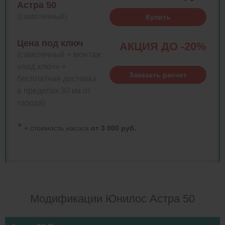
Астра 50
(самотечный)
Купить
Цена под ключ
АКЦИЯ ДО -20%
(самотечный + монтаж
«под ключ» +
Заказать расчет
бесплатная доставка
в пределах 30 км от
города)
*
+ стоимость насоса
от 3 000 руб.
Модификации Юнилос Астра 50