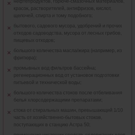
нефтепродуктов, горюче-смазочных материалов,
красок, растворителей, антифризов, кислот,
щелочей, спирта и тому подобного;
бытового, садового мусора, удобрений и прочих
отходов садоводства, мусора от лесных грибов,
пищевых отходов;
большого количества масла/жира (например, из
фритюра);
промывных вод фильтров бассейна;
регенерационных вод от установок подготовки
питьевой и технической воды;
большого количества стоков после отбеливания
белья хлорсодержащими препаратами;
стока от стиральных машин, превышающий 1/10
часть от хозяйственно-бытовых стоков,
поступающих в станцию Астра 50;
применение чистящих средств, содержащих хлор