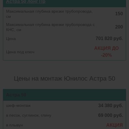
Астра 50 лонг Пр
150
200
701 820 руб.
АКЦИЯ ДО
-20%
Цены на монтаж Юнилос Астра 50
Астра 50
шеф-монтаж
34 380 руб.
в песок, суглинок, глину
69 000 руб.
в плывун
АКЦИЯ