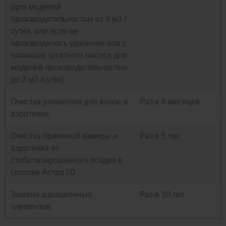
(для моделей
производительностью от 4 м3 /
сутки, или если не
производилось удаление ила с
помощью штатного насоса для
моделей производительностью
до 3 м3 /сутки)
Очистка уловителя для волос в
Раз в 6 месяцев
аэротенке
Очистка приемной камеры и
Раз в 5 лет
аэротенка от
стабилизированного осадка в
септике Астра 50
Замена аэрационных
Раз в 10 лет
элементов