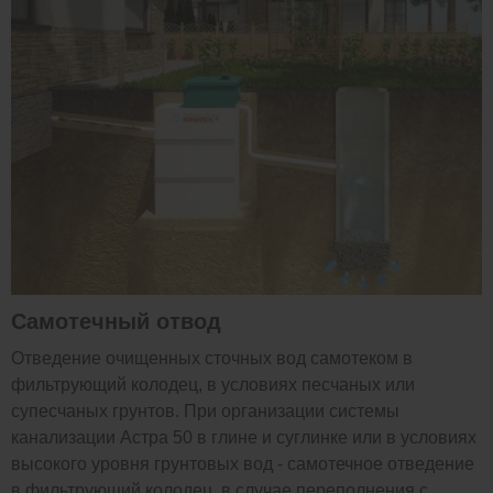
Самотечный отвод
Отведение очищенных сточных вод самотеком в
фильтрующий колодец, в условиях песчаных или
супесчаных грунтов. При организации системы
канализации Астра 50 в глине и суглинке или в условиях
высокого уровня грунтовых вод - самотечное отведение
в фильтрующий колодец, в случае переполнения с