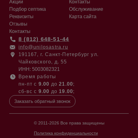
Акции
Контакты
Подбор септика
Обслуживание
Реквизиты
Карта сайта
Отзывы
Контакты
8 (812) 648-51-44
info@unilosastra.ru
191167, г. Санкт-Петербург ул.
Чайковского, д. 55
ИНН: 5003082321
Время работы
пн-пт с
9.00
до
21.00
;
сб-вс с
9.00
до
19.00
;
Заказать обратный звонок
© 2011-2026 Все права защищены
Политика конфиденциальности