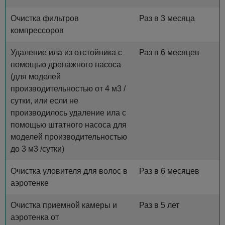
Очистка фильтров
Раз в 3 месяца
компрессоров
Удаление ила из отстойника с
Раз в 6 месяцев
помощью дренажного насоса
(для моделей
производительностью от 4 м3 /
сутки, или если не
производилось удаление ила с
помощью штатного насоса для
моделей производительностью
до 3 м3 /сутки)
Очистка уловителя для волос в
Раз в 6 месяцев
аэротенке
Очистка приемной камеры и
Раз в 5 лет
аэротенка от