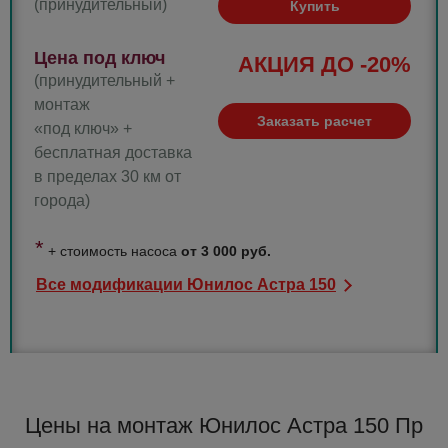
(принудительный)
Купить
Цена под ключ
АКЦИЯ ДО -20%
(принудительный +
монтаж
Заказать расчет
«под ключ» +
бесплатная доставка
в пределах 30 км от
города)
*
+ стоимость насоса
от 3 000 руб.
Все модификации Юнилос Астра 150
Цены на монтаж Юнилос Астра 150 Пр