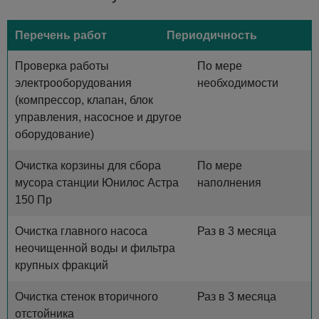
Перечень работ
Периодичность
Проверка работы
По мере
электрооборудования
необходимости
(компрессор, клапан, блок
управления, насосное и другое
оборудование)
Очистка корзины для сбора
По мере
мусора станции Юнилос Астра
наполнения
150 Пр
Очистка главного насоса
Раз в 3 месяца
неочищенной воды и фильтра
крупных фракций
Очистка стенок вторичного
Раз в 3 месяца
отстойника