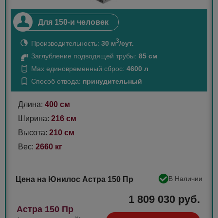
Для 150-и человек
3
Производительность:
30 м
/сут.
Заглубление подводящей трубы:
85 см
Max единовременный сброс:
4600 л
Способ отвода:
принудительный
Длина:
400 см
Ширина:
216 см
Высота:
210 см
Вес:
2660 кг
В Наличии
Цена на Юнилос Астра 150 Пр
1 809 030 руб.
Астра 150 Пр