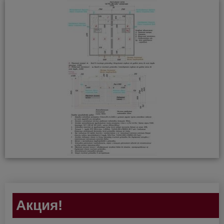
Акция!