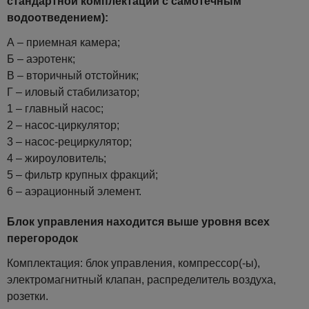
стандартной комплектации с самотечным
водоотведением):
А – приемная камера;
Б – аэротенк;
В – вторичный отстойник;
Г – иловый стабилизатор;
1 – главный насос;
2 – насос-циркулятор;
3 – насос-рециркулятор;
4 – жироуловитель;
5 – фильтр крупных фракций;
6 – аэрационный элемент.
Блок управления находится выше уровня всех
перегородок
Комплектация: блок управления, компрессор(-ы),
электромагнитный клапан, распределитель воздуха,
розетки.