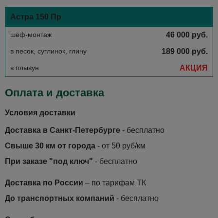
Астра 150 Пр
шеф-монтаж
46 000 руб.
в песок, суглинок, глину
189 000 руб.
в плывун
АКЦИЯ
Оплата и доставка
Условия доставки
Доставка в Санкт-Петербурге
- бесплатно
Свыше 30 км от города
- от 50 руб/км
При заказе "под ключ"
- бесплатно
Доставка по России
– по тарифам ТК
До транспортных компаний
- бесплатно