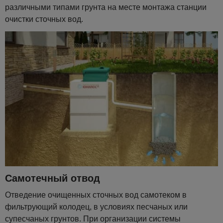
различными типами грунта на месте монтажа станции
очистки сточных вод.
Самотечный отвод
Отведение очищенных сточных вод самотеком в
фильтрующий колодец, в условиях песчаных или
супесчаных грунтов. При организации системы