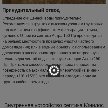
Принудительный отвод
Отведение очищенной воды принудительно.
Рекомендуется в грунтах с высоким уровнем грунтовых
вод или низким коэффициентом фильтрации – глина,
суглинок. Отвод из септика Астра 150 Пр производится
на рельеф местности (в пределах участка частного
домовладения) или в водные объекты с использованием
дренажного насоса, смонтированного во встроенную
емкость для чистой воды в корпусе станции Астра 150
Пр. При таком способе отведения вода попадает на
поверхность с максимальной температурой (в зимний
период +10° +15°С), что позволяет отводить воду на
грунт в любое время года.
Внутреннее устройство септика Юнилос