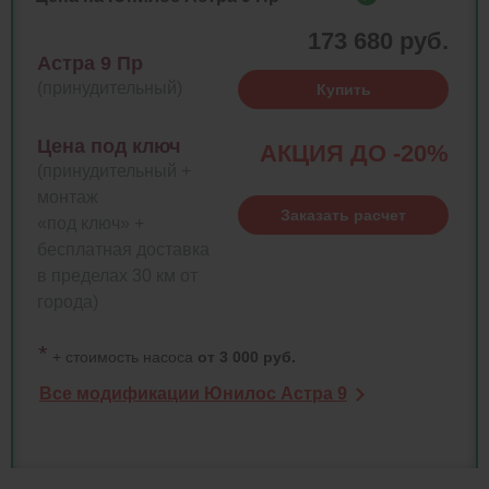
173 680 руб.
Астра 9 Пр
(принудительный)
Купить
Цена под ключ
АКЦИЯ ДО -20%
(принудительный +
монтаж
Заказать расчет
«под ключ» +
бесплатная доставка
в пределах 30 км от
города)
*
+ стоимость насоса
от 3 000 руб.
Все модификации Юнилос Астра 9