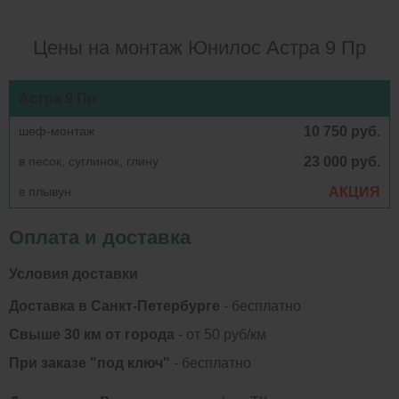
Цены на монтаж Юнилос Астра 9 Пр
Астра 9 Пр
шеф-монтаж
10 750 руб.
в песок, суглинок, глину
23 000 руб.
в плывун
АКЦИЯ
Оплата и доставка
Условия доставки
Доставка в Санкт-Петербурге
- бесплатно
Свыше 30 км от города
- от 50 руб/км
При заказе "под ключ"
- бесплатно