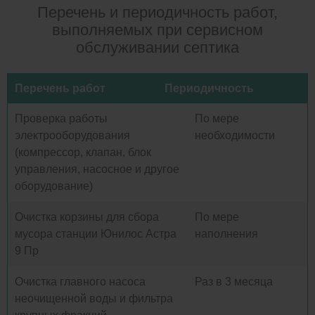
Перечень и периодичность работ,
выполняемых при сервисном
обслуживании септика
Перечень работ
Периодичность
Проверка работы
По мере
электрооборудования
необходимости
(компрессор, клапан, блок
управления, насосное и другое
оборудование)
Очистка корзины для сбора
По мере
мусора станции Юнилос Астра
наполнения
9 Пр
Очистка главного насоса
Раз в 3 месяца
неочищенной воды и фильтра