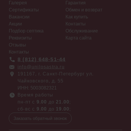
Галерея
Гарантия
Сертификаты
Обмен и возврат
Вакансии
Как купить
Акции
Контакты
Подбор септика
Обслуживание
Реквизиты
Карта сайта
Отзывы
Контакты
8 (812) 648-51-44
info@unilosastra.ru
191167, г. Санкт-Петербург ул.
Чайковского, д. 55
ИНН: 5003082321
Время работы
пн-пт с
9.00
до
21.00
;
сб-вс с
9.00
до
19.00
;
Заказать обратный звонок