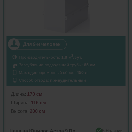
Для 9-и человек
3
Производительность:
1.8 м
/сут.
Заглубление подводящей трубы:
85 см
Max единовременный сброс:
450 л
Способ отвода:
принудительный
Длина:
170 см
Ширина:
116 см
Высота:
200 см
В Наличии
Цена на Юнилос Астра 9 Пр