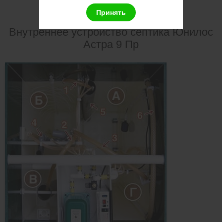
Принять
Внутреннее устройство септика Юнилос
Астра 9 Пр