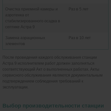
Очистка приемной камеры и
Раз в 5 лет
аэротенка от
стабилизированного осадка в
септике Астра 9
Замена аэрационных
Раз в 10 лет
элементов
После проведения каждого обслуживания станции
Астра 9 исполнителем работ должен заполняться
соответствующий Акт о выполненных работах. Акты
сервисного обслуживания являются документальным
подтверждением соблюдения требований к
эксплуатации.
Выбор производительности станции