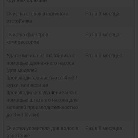
крупных фракций
Очистка стенок вторичного
Раз в 3 месяца
отстойника
Очистка фильтров
Раз в 3 месяца
компрессоров
Удаление ила из отстойника с
Раз в 6 месяцев
помощью дренажного насоса
(для моделей
производительностью от 4 м3 /
сутки, или если не
производилось удаление ила с
помощью штатного насоса для
моделей производительностью
до 3 м3 /сутки)
Очистка уловителя для волос в
Раз в 6 месяцев
аэротенке