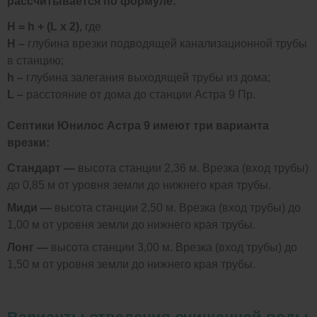
рассчитывается по формуле:
H = h + (L x 2),
где
H –
глубина врезки подводящей канализационной трубы
в станцию;
h –
глубина залегания выходящей трубы из дома;
L –
расстояние от дома до станции Астра 9 Пр.
Септики Юнилос Астра 9 имеют три варианта
врезки:
Стандарт —
высота станции 2,36 м. Врезка (вход трубы)
до 0,85 м от уровня земли до нижнего края трубы.
Миди —
высота станции 2,50 м. Врезка (вход трубы) до
1,00 м от уровня земли до нижнего края трубы.
Лонг —
высота станции 3,00 м. Врезка (вход трубы) до
1,50 м от уровня земли до нижнего края трубы.