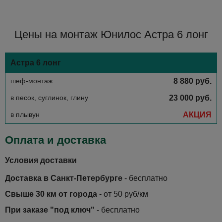
Цены на монтаж Юнилос Астра 6 лонг
Астра 6 лонг
шеф-монтаж
8 880 руб.
в песок, суглинок, глину
23 000 руб.
в плывун
АКЦИЯ
Оплата и доставка
Условия доставки
Доставка в Санкт-Петербурге
- бесплатно
Свыше 30 км от города
- от 50 руб/км
При заказе "под ключ"
- бесплатно