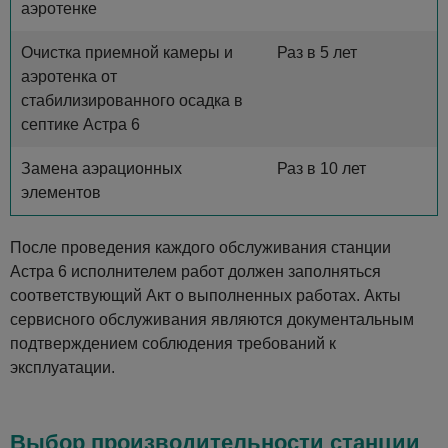
аэротенке
Очистка приемной камеры и
Раз в 5 лет
аэротенка от
стабилизированного осадка в
септике Астра 6
Замена аэрационных
Раз в 10 лет
элементов
После проведения каждого обслуживания станции
Астра 6 исполнителем работ должен заполняться
соответствующий Акт о выполненных работах. Акты
сервисного обслуживания являются документальным
подтверждением соблюдения требований к
эксплуатации.
Выбор производительности станции