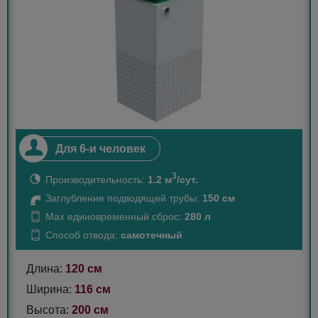
Для 6-и человек
3
Производительность:
1.2 м
/сут.
Заглубление подводящей трубы:
150 см
Max единовременный сброс:
280 л
Способ отвода:
самотечный
Длина:
120 см
Ширина:
116 см
Высота:
200 см