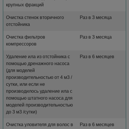
крупных фракций
Очистка стенок вторичного
Раз в 3 месяца
отстойника
Очистка фильтров
Раз в 3 месяца
компрессоров
Удаление ила из отстойника с
Раз в 6 месяцев
помощью дренажного насоса
(для моделей
производительностью от 4 м3 /
сутки, или если не
производилось удаление ила с
помощью штатного насоса для
моделей производительностью
до 3 м3 /сутки)
Очистка уловителя для волос в
Раз в 6 месяцев