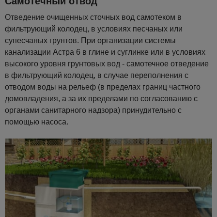
Самотечный отвод
Отведение очищенных сточных вод самотеком в
фильтрующий колодец, в условиях песчаных или
супесчаных грунтов. При организации системы
канализации Астра 6 в глине и суглинке или в условиях
высокого уровня грунтовых вод - самотечное отведение
в фильтрующий колодец, в случае переполнения с
отводом воды на рельеф (в пределах границ частного
домовладения, а за их пределами по согласованию с
органами санитарного надзора) принудительно с
помощью насоса.