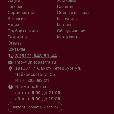
Услуги
Установка
Галерея
Гарантия
Сертификаты
Обмен и возврат
Вакансии
Как купить
Акции
Контакты
Подбор септика
Обслуживание
Реквизиты
Карта сайта
Отзывы
Контакты
8 (812) 648-51-44
info@unilosastra.ru
191167, г. Санкт-Петербург ул.
Чайковского, д. 55
ИНН: 5003082321
Время работы
пн-пт с
9.00
до
21.00
;
сб-вс с
9.00
до
19.00
;
Заказать обратный звонок