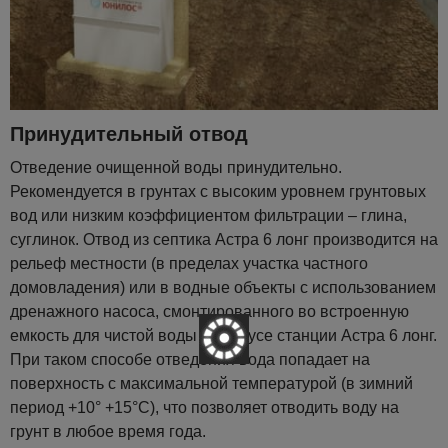
Принудительный отвод
Отведение очищенной воды принудительно.
Рекомендуется в грунтах с высоким уровнем грунтовых
вод или низким коэффициентом фильтрации – глина,
суглинок. Отвод из септика Астра 6 лонг производится на
рельеф местности (в пределах участка частного
домовладения) или в водные объекты с использованием
дренажного насоса, смонтированного во встроенную
емкость для чистой воды в корпусе станции Астра 6 лонг.
При таком способе отведения вода попадает на
поверхность с максимальной температурой (в зимний
период +10° +15°С), что позволяет отводить воду на
грунт в любое время года.