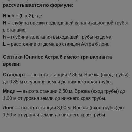
рассчитывается по формуле:
H = h + (L x 2),
где
H –
глубина врезки подводящей канализационной трубы
в станцию;
h –
глубина залегания выходящей трубы из дома;
L –
расстояние от дома до станции Астра 6 лонг.
Септики Юнилос Астра 6 имеют три варианта
врезки:
Стандарт —
высота станции 2,36 м. Врезка (вход трубы)
до 0,85 м от уровня земли до нижнего края трубы.
Миди —
высота станции 2,50 м. Врезка (вход трубы) до
1,00 м от уровня земли до нижнего края трубы.
Лонг —
высота станции 3,00 м. Врезка (вход трубы) до
1,50 м от уровня земли до нижнего края трубы.