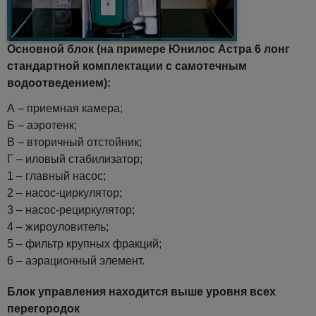
Основной блок (на примере Юнилос Астра 6 лонг
стандартной комплектации с самотечным
водоотведением):
А – приемная камера;
Б – аэротенк;
В – вторичный отстойник;
Г – иловый стабилизатор;
1 – главный насос;
2 – насос-циркулятор;
3 – насос-рециркулятор;
4 – жироуловитель;
5 – фильтр крупных фракций;
6 – аэрационный элемент.
Блок управления находится выше уровня всех
перегородок