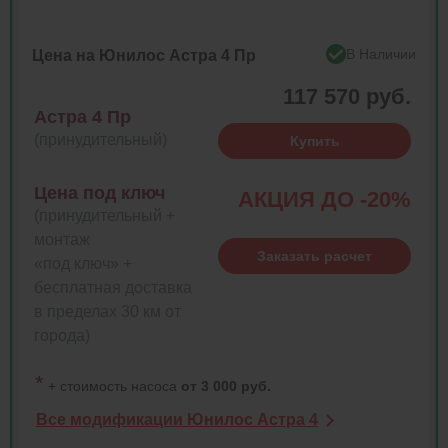
В Наличии
Цена на Юнилос Астра 4 Пр
117 570 руб.
Астра 4 Пр
(принудительный)
Купить
Цена под ключ
АКЦИЯ ДО -20%
(принудительный +
монтаж
Заказать расчет
«под ключ» +
бесплатная доставка
в пределах 30 км от
города)
*
+ стоимость насоса
от 3 000 руб.
Все модификации Юнилос Астра 4