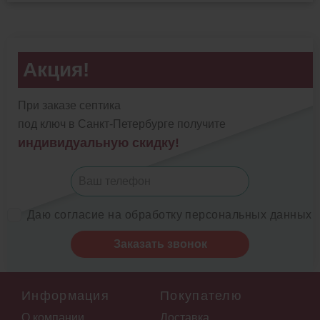
Акция!
При заказе септика
под ключ в Санкт-Петербурге получите
индивидуальную скидку!
Даю согласие на обработку персональных данных
Заказать звонок
Информация
Покупателю
О компании
Доставка