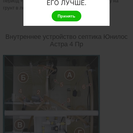
период +10° +15°С), что позволяет отводить воду на
ЕГО ЛУЧШЕ.
грунт в любое время года.
Принять
Внутреннее устройство септика Юнилос
Астра 4 Пр