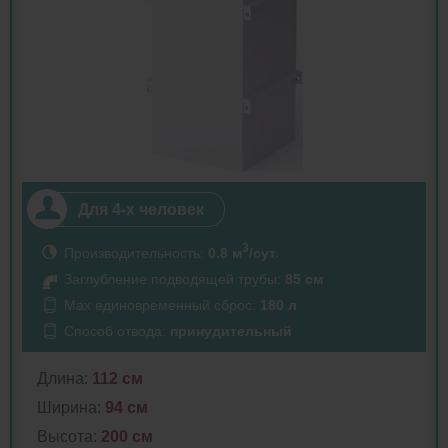
Для 4-х человек
3
Производительность:
0.8 м
/сут.
Заглубление подводящей трубы:
85 см
Max единовременный сброс:
180 л
Способ отвода:
принудительный
Длина:
112 см
Ширина:
94 см
Высота:
200 см