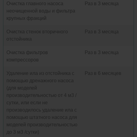
Очистка главного насоса
Раз в 3 месяца
неочищенной воды и фильтра
крупных фракций
Очистка стенок вторичного
Раз в 3 месяца
отстойника
Очистка фильтров
Раз в 3 месяца
компрессоров
Удаление ила из отстойника с
Раз в 6 месяцев
помощью дренажного насоса
(для моделей
производительностью от 4 м3 /
сутки, или если не
производилось удаление ила с
помощью штатного насоса для
моделей производительностью
до 3 м3 /сутки)