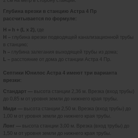
2 см на метр в сторону станции.
Глубина врезки в станцию Астра 4 Пр
рассчитывается по формуле:
H = h + (L x 2),
где
H –
глубина врезки подводящей канализационной трубы
в станцию;
h –
глубина залегания выходящей трубы из дома;
L –
расстояние от дома до станции Астра 4 Пр.
Септики Юнилос Астра 4 имеют три варианта
врезки:
Стандарт —
высота станции 2,36 м. Врезка (вход трубы)
до 0,85 м от уровня земли до нижнего края трубы.
Миди —
высота станции 2,50 м. Врезка (вход трубы) до
1,00 м от уровня земли до нижнего края трубы.
Лонг —
высота станции 3,00 м. Врезка (вход трубы) до
1,50 м от уровня земли до нижнего края трубы.