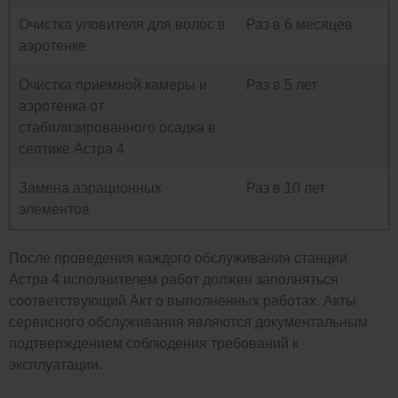
Очистка уловителя для волос в
Раз в 6 месяцев
аэротенке
Очистка приемной камеры и
Раз в 5 лет
аэротенка от
стабилизированного осадка в
септике Астра 4
Замена аэрационных
Раз в 10 лет
элементов
После проведения каждого обслуживания станции
Астра 4 исполнителем работ должен заполняться
соответствующий Акт о выполненных работах. Акты
сервисного обслуживания являются документальным
подтверждением соблюдения требований к
эксплуатации.