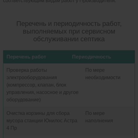
соответствующим видам работ у Производителя.
Перечень и периодичность работ,
выполняемых при сервисном
обслуживании септика
Перечень работ
Периодичность
Проверка работы
По мере
электрооборудования
необходимости
(компрессор, клапан, блок
управления, насосное и другое
оборудование)
Очистка корзины для сбора
По мере
мусора станции Юнилос Астра
наполнения
4 Пр